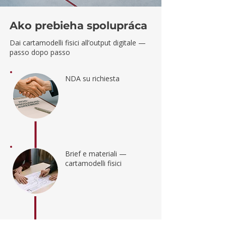
Ako prebieha spolupráca
Dai cartamodelli fisici all’output digitale —
passo dopo passo
NDA su richiesta
Brief e materiali —
cartamodelli fisici