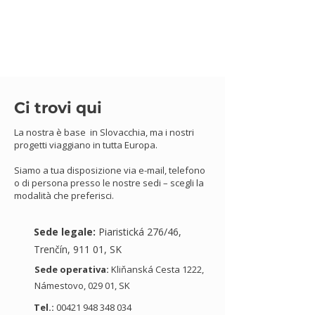
Ci trovi qui
La nostra è base in Slovacchia, ma i nostri
progetti viaggiano in tutta Europa.
Siamo a tua disposizione via e-mail, telefono
o di persona presso le nostre sedi – scegli la
modalità che preferisci.
Sede legale:
Piaristická 276/46,
Trenčín, 911 01, SK
Sede operativa:
Kliňanská Cesta 1222,
Námestovo, 029 01, SK
Tel.:
00421 948 348 034