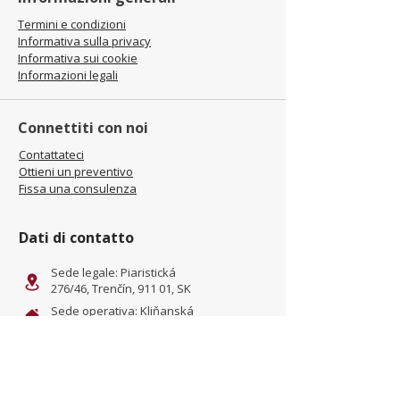
Termini e condizioni
Informativa sulla privacy
Informativa sui cookie
Informazioni legali
Connettiti con noi
Contattateci
Ottieni un preventivo
Fissa una consulenza
Dati di contatto
Sede legale: Piaristická
276/46, Trenčín, 911 01, SK
Sede operativa: Kliňanská
Cesta 1222, Námestovo, 029
01, SK
office@jamel-fashion.com