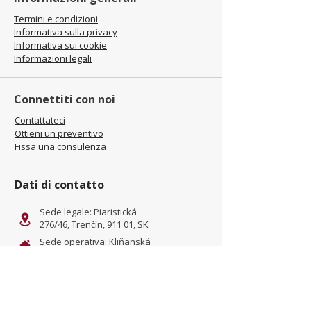
Termini e condizioni
Informativa sulla privacy
Informativa sui cookie
Informazioni legali
Connettiti con noi
Contattateci
Ottieni un preventivo
Fissa una consulenza
Dati di contatto
Sede legale: Piaristická
276/46, Trenčín, 911 01, SK
Sede operativa: Kliňanská
Cesta 1222, Námestovo, 029
01, SK
office@jamel-fashion.com