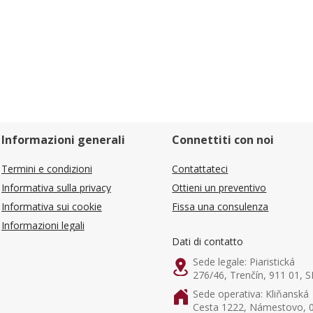
Informazioni generali
Connettiti con noi
Termini e condizioni
Contattateci
Informativa sulla privacy
Ottieni un preventivo
Informativa sui cookie
Fissa una consulenza
Informazioni legali
Dati di contatto
Sede legale: Piaristická
276/46, Trenčín, 911 01, S
Sede operativa: Kliňanská
Cesta 1222, Námestovo, 