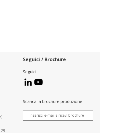
Seguici / Brochure
Seguici
Scarica la brochure produzione
K
029