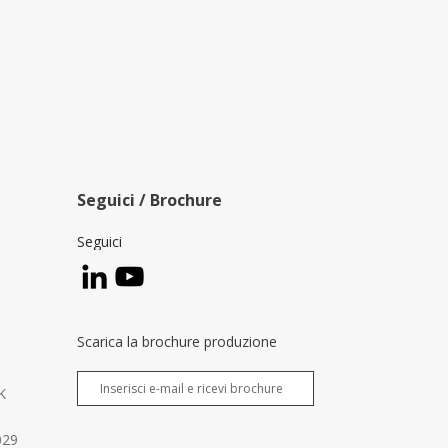
Seguici / Brochure
Seguici
Scarica la brochure produzione
K
029