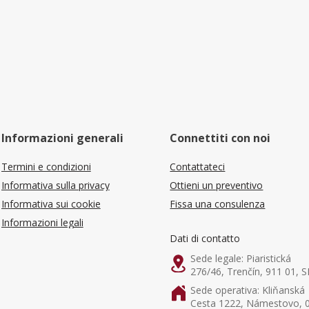
Informazioni generali
Connettiti con noi
Termini e condizioni
Contattateci
Informativa sulla privacy
Ottieni un preventivo
Informativa sui cookie
Fissa una consulenza
Informazioni legali
Dati di contatto
Sede legale: Piaristická
276/46, Trenčín, 911 01, S
Sede operativa: Kliňanská
Cesta 1222, Námestovo, 