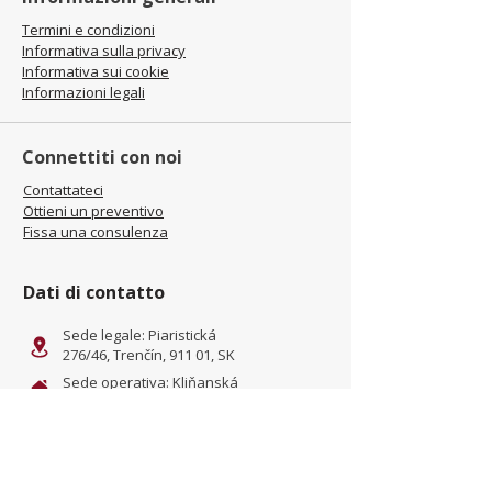
Termini e condizioni
Informativa sulla privacy
Informativa sui cookie
Informazioni legali
Connettiti con noi
Contattateci
Ottieni un preventivo
Fissa una consulenza
Dati di contatto
Sede legale: Piaristická
276/46, Trenčín, 911 01, SK
Sede operativa: Kliňanská
Cesta 1222, Námestovo, 029
01, SK
office@jamel-fashion.com