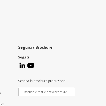
Seguici / Brochure
Seguici
Scarica la brochure produzione
K
029