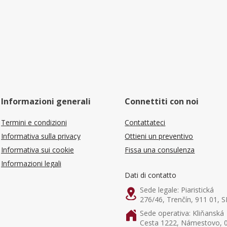
Informazioni generali
Connettiti con noi
Termini e condizioni
Contattateci
Informativa sulla privacy
Ottieni un preventivo
Informativa sui cookie
Fissa una consulenza
Informazioni legali
Dati di contatto
Sede legale: Piaristická
276/46, Trenčín, 911 01, S
Sede operativa: Kliňanská
Cesta 1222, Námestovo, 