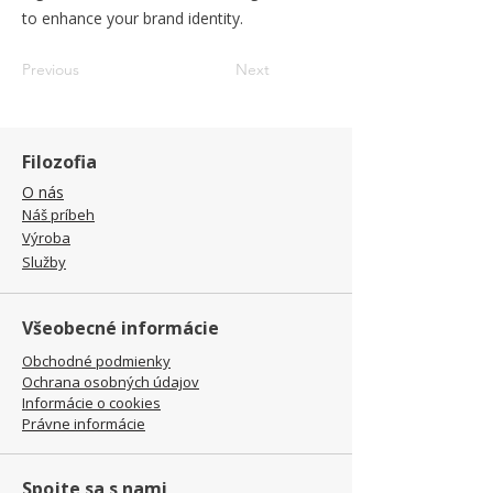
to enhance your brand identity.
Previous
Next
Filozofia
O nás
Náš príbeh
Výroba
Služby
Všeobecné informácie
Obchodné podmienky
Ochrana osobných údajov
Informácie o cookies
Právne informácie
Spojte sa s nami