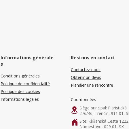
Informations générale
Restons en contact
s
Contactez-nous
Conditions générales
Obtenir un devis
Politique de confidentialité
Planifier une rencontre
Politique des cookies
Informations légales
Coordonnées
Siège principal: Piaristická
276/46, Trenčín, 911 01, S
Site: Kliňanská Cesta 1222
Námestovo, 029 01, SK