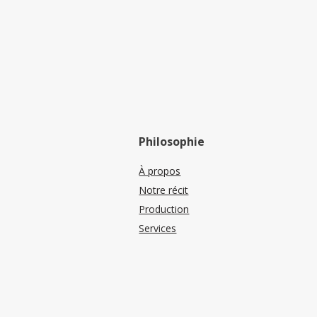
Philosophie
À propos
Notre récit
Production
Services