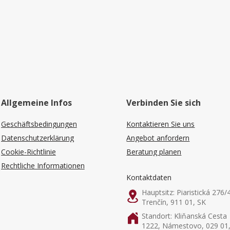
Allgemeine Infos
Verbinden Sie sich
Geschäftsbedingungen
Kontaktieren Sie uns
Datenschutzerklärung
Angebot anfordern
Cookie-Richtlinie
Beratung planen
Rechtliche Informationen
Kontaktdaten
Hauptsitz: Piaristická 276/
Trenčín, 911 01, SK
Standort: Kliňanská Cesta
1222, Námestovo, 029 01